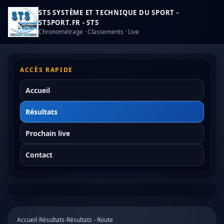
STS SYSTÈME ET TECHNIQUE DU SPORT -
STSPORT.FR - STS
Chronométrage · Classements · Live
ACCÈS RAPIDE
Accueil
Résultats
Prochain live
Contact
Accueil
›
Résultats
›
Résultats - Route