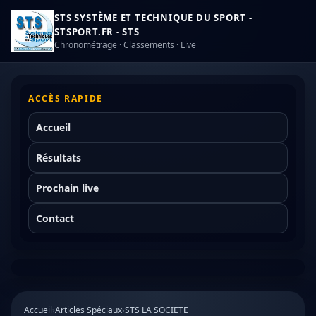
STS SYSTÈME ET TECHNIQUE DU SPORT -
STSPORT.FR - STS
Chronométrage · Classements · Live
ACCÈS RAPIDE
Accueil
Résultats
Prochain live
Contact
Accueil
›
Articles Spéciaux
›
STS LA SOCIETE