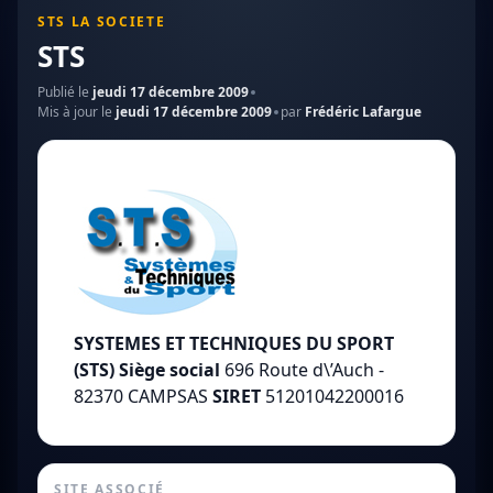
STS LA SOCIETE
STS
Publié le
jeudi 17 décembre 2009
Mis à jour le
jeudi 17 décembre 2009
par
Frédéric Lafargue
SYSTEMES ET TECHNIQUES DU SPORT
(STS)
Siège social
696 Route d\’Auch -
82370 CAMPSAS
SIRET
51201042200016
SITE ASSOCIÉ