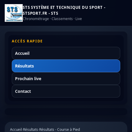
STS SYSTÈME ET TECHNIQUE DU SPORT -
STSPORT.FR - STS
Chronométrage · Classements · Live
ACCÈS RAPIDE
Accueil
Résultats
Prochain live
Contact
Accueil
›
Résultats
›
Résultats - Course à Pied