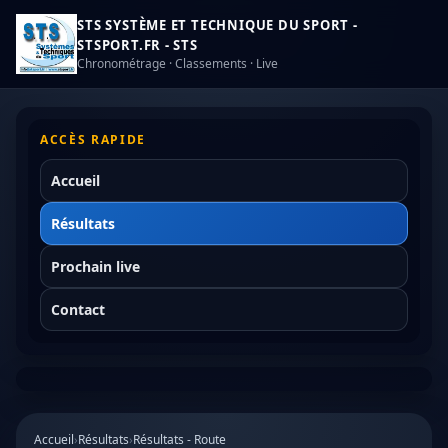
STS SYSTÈME ET TECHNIQUE DU SPORT -
STSPORT.FR - STS
Chronométrage · Classements · Live
ACCÈS RAPIDE
Accueil
Résultats
Prochain live
Contact
Accueil
›
Résultats
›
Résultats - Route