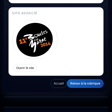
SITE ASSOCIÉ
[
]
Ouvrir le site
Accueil
Retour à la rubrique