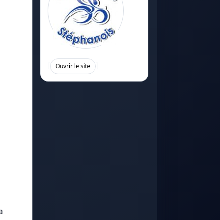
[
]
Ouvrir le site
a