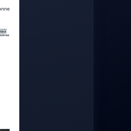
sonne