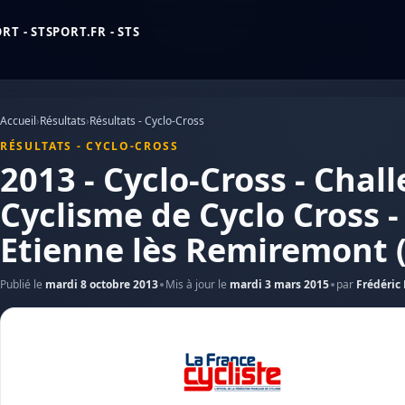
T - STSPORT.FR - STS
Accueil
›
Résultats
›
Résultats - Cyclo-Cross
RÉSULTATS - CYCLO-CROSS
2013 - Cyclo-Cross - Chal
Cyclisme de Cyclo Cross -
Etienne lès Remiremont 
Publié le
mardi 8 octobre 2013
Mis à jour le
mardi 3 mars 2015
par
Frédéric