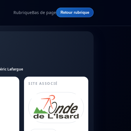
Rubrique
Bas de page
Retour rubrique
éric Lafargue
SITE ASSOCIÉ