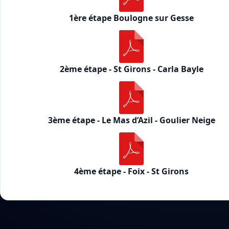
1ère étape Boulogne sur Gesse
2ème étape - St Girons - Carla Bayle
3ème étape - Le Mas d’Azil - Goulier Neige
4ème étape - Foix - St Girons