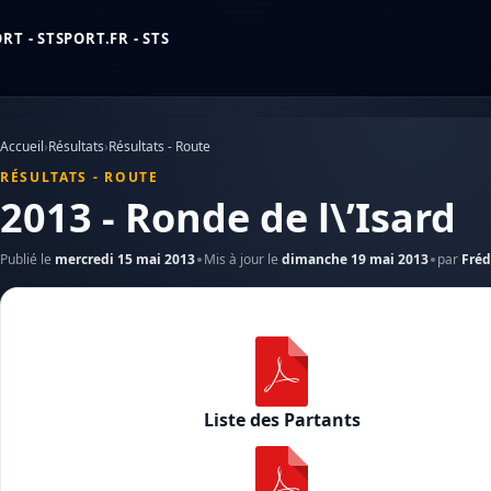
T - STSPORT.FR - STS
Accueil
›
Résultats
›
Résultats - Route
RÉSULTATS - ROUTE
2013 - Ronde de l\’Isard
Publié le
mercredi 15 mai 2013
Mis à jour le
dimanche 19 mai 2013
par
Fréd
Liste des Partants