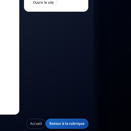
[
]
Ouvrir le site
Accueil
Retour à la rubrique