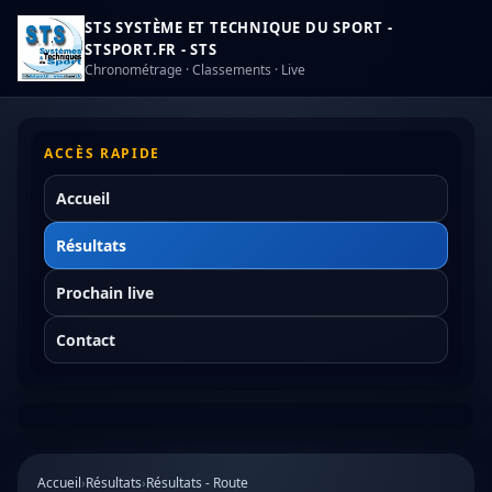
STS SYSTÈME ET TECHNIQUE DU SPORT -
STSPORT.FR - STS
Chronométrage · Classements · Live
ACCÈS RAPIDE
Accueil
Résultats
Prochain live
Contact
Accueil
›
Résultats
›
Résultats - Route