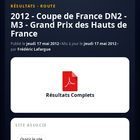
RÉSULTATS - ROUTE
2012 - Coupe de France DN2 -
M3 - Grand Prix des Hauts de
France
Publié le
jeudi 17 mai 2012
Mis à jour le
jeudi 17 mai 2012
par
Frédéric Lafargue
Résultats Complets
SITE ASSOCIÉ
[
]
Ouvrir le site