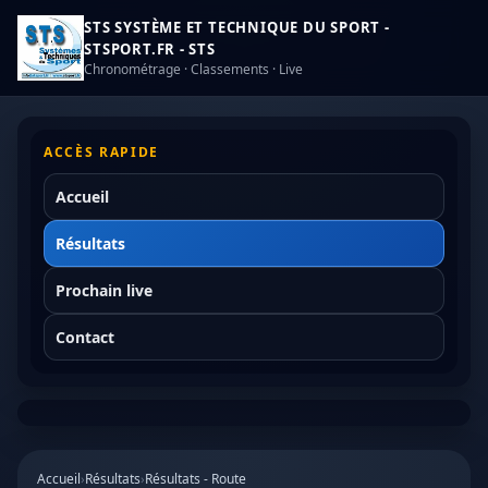
STS SYSTÈME ET TECHNIQUE DU SPORT -
STSPORT.FR - STS
Chronométrage · Classements · Live
ACCÈS RAPIDE
Accueil
Résultats
Prochain live
Contact
Accueil
›
Résultats
›
Résultats - Route