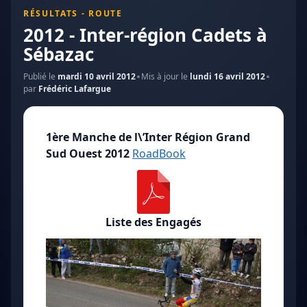
RÉSULTATS - ROUTE
2012 - Inter-région Cadets à
Sébazac
Publié le
mardi 10 avril 2012
Mis à jour le
lundi 16 avril 2012
par
Frédéric Lafargue
1ère Manche de l\’Inter Région Grand
Sud Ouest 2012
RoadBook
Liste des Engagés