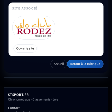
SITE ASSOCIÉ
[
]
Ouvrir le site
Accueil
Retour à la rubrique
STSPORT.FR
Chronométrage · Classements · Live
Contact