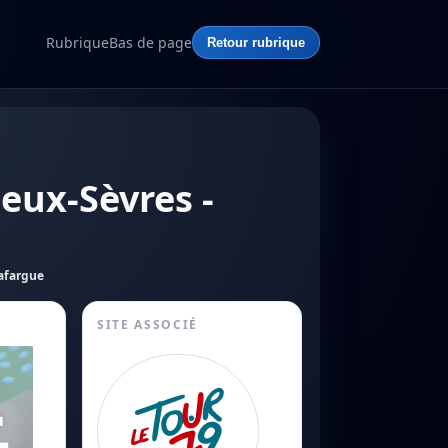
Rubrique
Bas de page
Retour rubrique
Deux-Sèvres -
Lafargue
SITE ASSOCIÉ