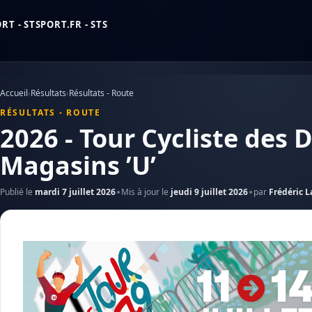
T - STSPORT.FR - STS
Accueil
›
Résultats
›
Résultats - Route
RÉSULTATS - ROUTE
2026 - Tour Cycliste des 
Magasins ’U’
Publié le
mardi 7 juillet 2026
Mis à jour le
jeudi 9 juillet 2026
par
Frédéric 