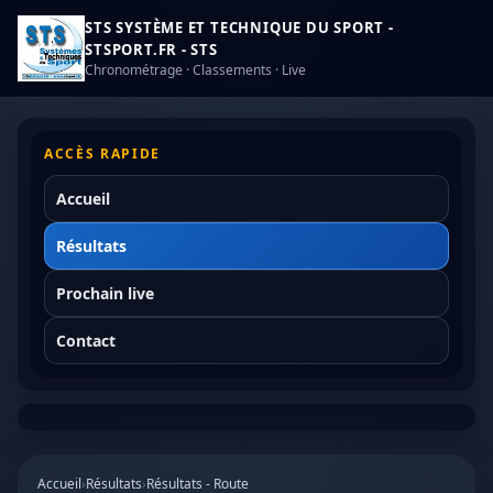
STS SYSTÈME ET TECHNIQUE DU SPORT -
STSPORT.FR - STS
Chronométrage · Classements · Live
ACCÈS RAPIDE
Accueil
Résultats
Prochain live
Contact
Accueil
›
Résultats
›
Résultats - Route