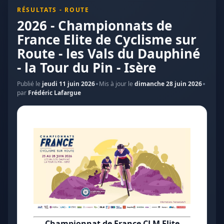
RÉSULTATS - ROUTE
2026 - Championnats de
France Elite de Cyclisme sur
Route - les Vals du Dauphiné
- la Tour du Pin - Isère
Publié le
jeudi 11 juin 2026
Mis à jour le
dimanche 28 juin 2026
par
Frédéric Lafargue
Championnat de France CLM Elite