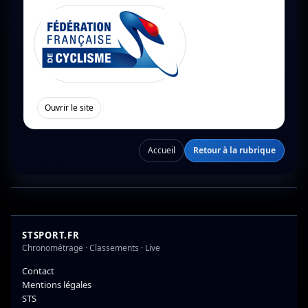
[
]
Ouvrir le site
Accueil
Retour à la rubrique
STSPORT.FR
Chronométrage · Classements · Live
Contact
Mentions légales
STS