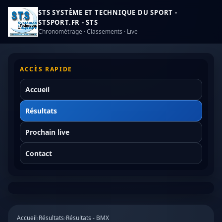
STS SYSTÈME ET TECHNIQUE DU SPORT -
STSPORT.FR - STS
Chronométrage · Classements · Live
ACCÈS RAPIDE
Accueil
Résultats
Prochain live
Contact
Accueil
›
Résultats
›
Résultats - BMX