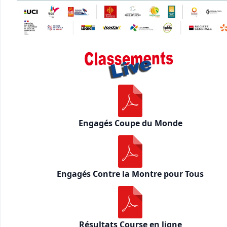
Engagés Coupe du Monde
Engagés Contre la Montre pour Tous
Résultats Course en ligne