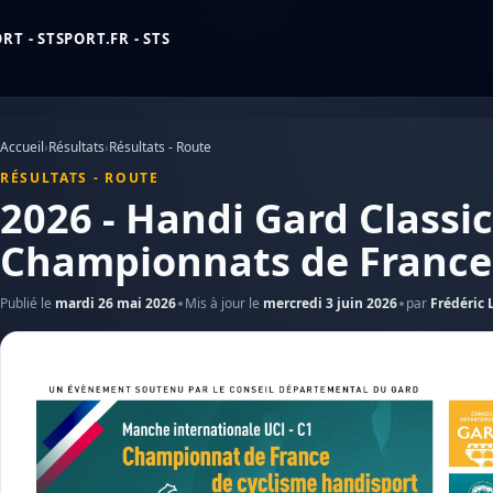
T - STSPORT.FR - STS
Accueil
›
Résultats
›
Résultats - Route
RÉSULTATS - ROUTE
2026 - Handi Gard Classic
Championnats de France
Publié le
mardi 26 mai 2026
Mis à jour le
mercredi 3 juin 2026
par
Frédéric 