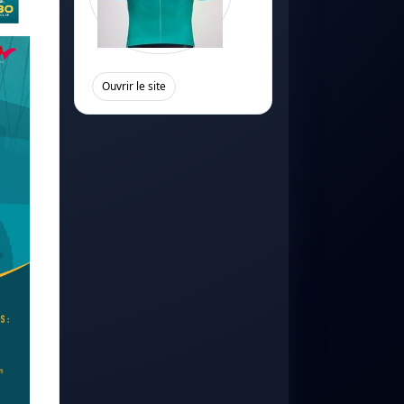
[
]
Ouvrir le site