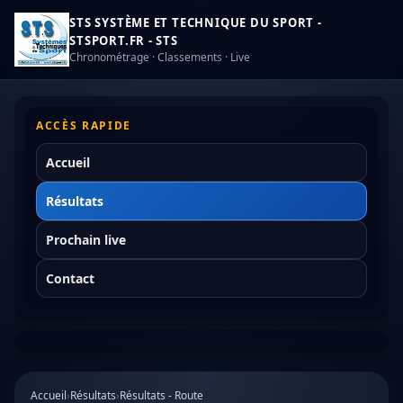
STS SYSTÈME ET TECHNIQUE DU SPORT -
STSPORT.FR - STS
Chronométrage · Classements · Live
ACCÈS RAPIDE
Accueil
Résultats
Prochain live
Contact
Accueil
›
Résultats
›
Résultats - Route