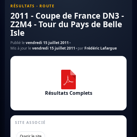
RÉSULTATS - ROUTE
2011 - Coupe de France DN3 -
Z2M4 - Tour du Pays de Belle
Isle
Publié le
vendredi 15 juillet 2011
Mis à jour le
vendredi 15 juillet 2011
par
Frédéric Lafargue
Résultats Complets
SITE ASSOCIÉ
[
]
Ouvrir le site