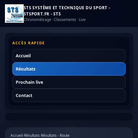
STS SYSTÈME ET TECHNIQUE DU SPORT -
STSPORT.FR - STS
Chronométrage · Classements · Live
ACCÈS RAPIDE
Accueil
Résultats
Prochain live
Contact
Accueil
›
Résultats
›
Résultats - Route