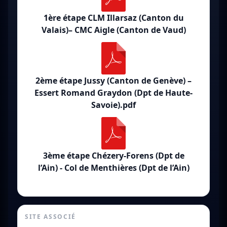
1ère étape CLM Illarsaz (Canton du
Valais)– CMC Aigle (Canton de Vaud)
2ème étape Jussy (Canton de Genève) –
Essert Romand Graydon (Dpt de Haute-
Savoie).pdf
3ème étape Chézery-Forens (Dpt de
l’Ain) - Col de Menthières (Dpt de l’Ain)
SITE ASSOCIÉ