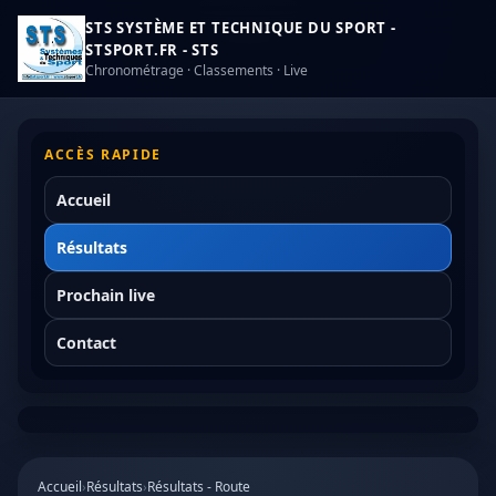
STS SYSTÈME ET TECHNIQUE DU SPORT -
STSPORT.FR - STS
Chronométrage · Classements · Live
ACCÈS RAPIDE
Accueil
Résultats
Prochain live
Contact
Accueil
›
Résultats
›
Résultats - Route