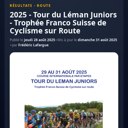
RÉSULTATS - ROUTE
2025 - Tour du Léman Juniors
- Trophée Franco Suisse de
Cyclisme sur Route
Publié le
jeudi 28 août 2025
Mis à jour le
dimanche 31 août 2025
par
Frédéric Lafargue