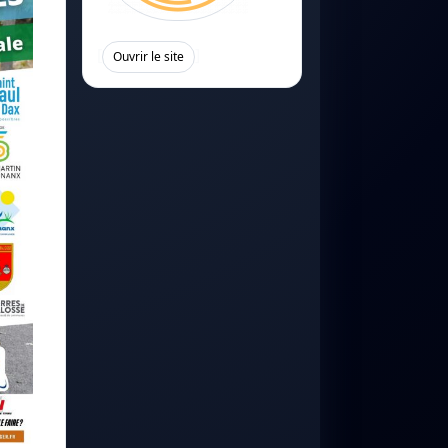
[
]
Ouvrir le site