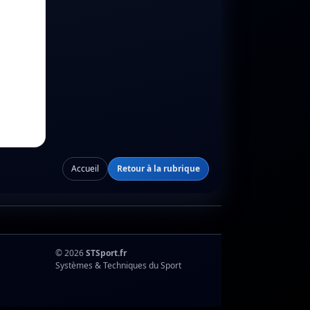
Accueil
Retour à la rubrique
© 2026
STSport.fr
Systèmes & Techniques du Sport