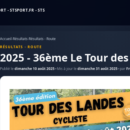
T - STSPORT.FR - STS
Accueil
›
Résultats
›
Résultats - Route
RÉSULTATS - ROUTE
2025 - 36ème Le Tour de
Publié le
dimanche 10 août 2025
Mis à jour le
dimanche 31 août 2025
par
Fr