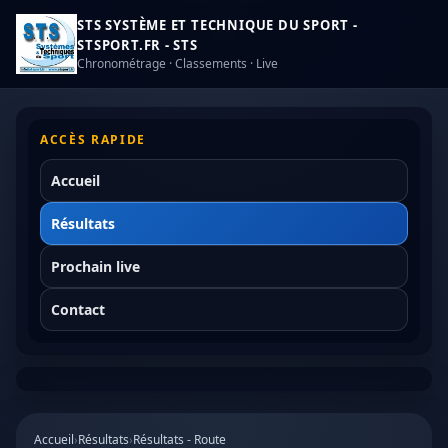
STS SYSTÈME ET TECHNIQUE DU SPORT -
STSPORT.FR - STS
Chronométrage · Classements · Live
ACCÈS RAPIDE
Accueil
Résultats
Prochain live
Contact
Accueil
›
Résultats
›
Résultats - Route