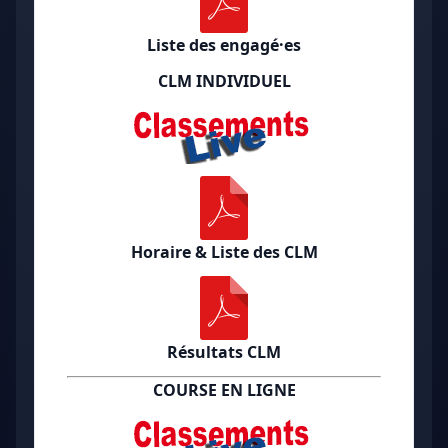
Liste des engagé·es
CLM INDIVIDUEL
Horaire & Liste des CLM
Résultats CLM
COURSE EN LIGNE