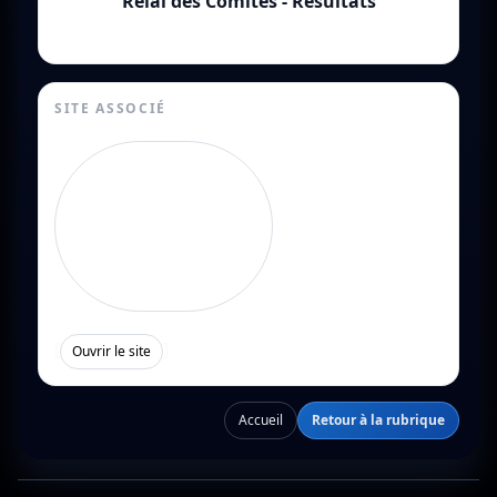
Relai des Comités - Résultats
SITE ASSOCIÉ
[
]
Ouvrir le site
Accueil
Retour à la rubrique