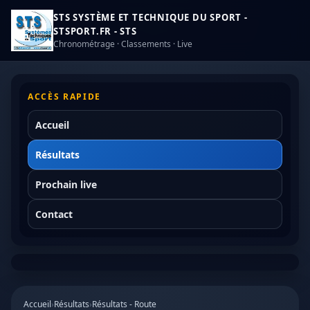
STS SYSTÈME ET TECHNIQUE DU SPORT -
STSPORT.FR - STS
Chronométrage · Classements · Live
ACCÈS RAPIDE
Accueil
Résultats
Prochain live
Contact
Accueil
›
Résultats
›
Résultats - Route