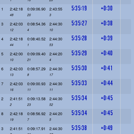
5:35:19
+0:30
1
2:42:18
0:09:06.90
2:43:55
48
20
3
5:35:27
+0:38
3
2:42:03
0:08:54.36
2:44:30
12
4
10
5:35:28
+0:39
4
2:42:18
0:08:40.52
2:44:30
44
1
53
5:35:29
+0:40
5
2:42:00
0:09:09.40
2:44:20
10
21
4
5:35:30
+0:41
6
2:42:03
0:08:57.29
2:44:30
13
8
17
5:35:33
+0:44
7
2:42:03
0:09:00.93
2:44:30
16
11
11
5:35:34
+0:45
2
2:41:51
0:09:13.58
2:44:30
2
23
52
5:35:34
+0:45
8
2:42:18
0:08:56.92
2:44:20
19
7
5
5:35:38
+0:49
3
2:41:51
0:09:17.91
2:44:30