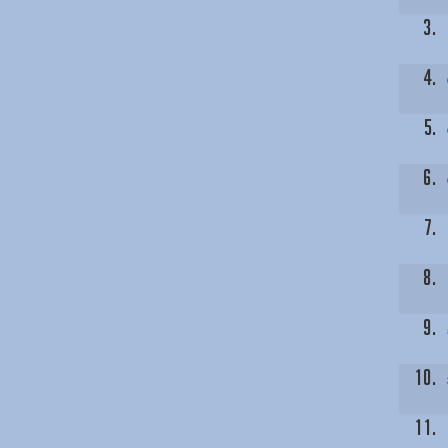
3.
4.
5.
6.
7.
8.
9.
10.
11.