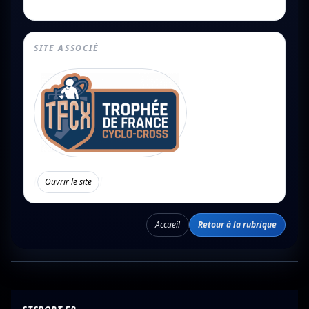
SITE ASSOCIÉ
[
]
Ouvrir le site
Accueil
Retour à la rubrique