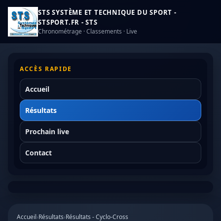
STS SYSTÈME ET TECHNIQUE DU SPORT -
STSPORT.FR - STS
Chronométrage · Classements · Live
ACCÈS RAPIDE
Accueil
Résultats
Prochain live
Contact
Accueil
›
Résultats
›
Résultats - Cyclo-Cross