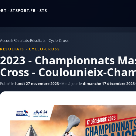
T - STSPORT.FR - STS
Accueil
›
Résultats
›
Résultats - Cyclo-Cross
RÉSULTATS - CYCLO-CROSS
2023 - Championnats Mas
Cross - Coulounieix-Cha
Publié le
lundi 27 novembre 2023
Mis à jour le
dimanche 17 décembre 2023