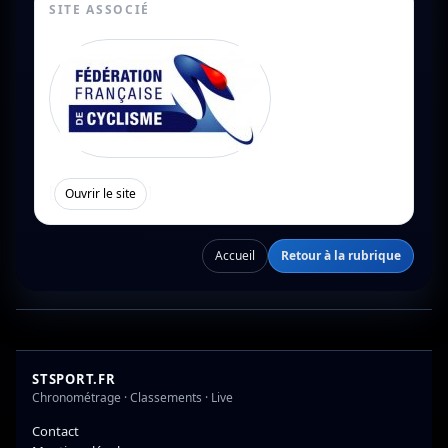
SITE ASSOCIÉ
[
]
Ouvrir le site
Accueil
Retour à la rubrique
STSPORT.FR
Chronométrage · Classements · Live
Contact