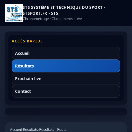
STS SYSTÈME ET TECHNIQUE DU SPORT -
STSPORT.FR - STS
Chronométrage · Classements · Live
ACCÈS RAPIDE
Accueil
Résultats
Prochain live
Contact
Accueil
›
Résultats
›
Résultats - Route