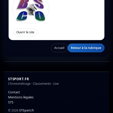
[
]
Ouvrir le site
Accueil
Retour à la rubrique
STSPORT.FR
Chronométrage · Classements · Live
Contact
Mentions légales
STS
© 2026
STSport.fr