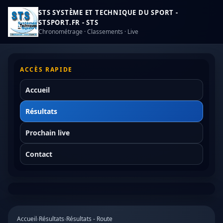
STS SYSTÈME ET TECHNIQUE DU SPORT -
STSPORT.FR - STS
Chronométrage · Classements · Live
ACCÈS RAPIDE
Accueil
Résultats
Prochain live
Contact
Accueil
›
Résultats
›
Résultats - Route