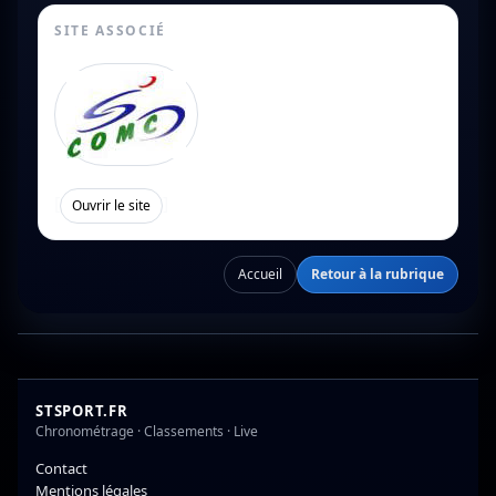
SITE ASSOCIÉ
[
]
Ouvrir le site
Accueil
Retour à la rubrique
STSPORT.FR
Chronométrage · Classements · Live
Contact
Mentions légales