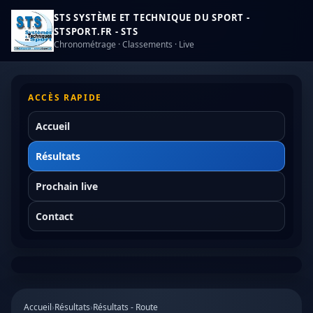
STS SYSTÈME ET TECHNIQUE DU SPORT -
STSPORT.FR - STS
Chronométrage · Classements · Live
ACCÈS RAPIDE
Accueil
Résultats
Prochain live
Contact
Accueil
›
Résultats
›
Résultats - Route