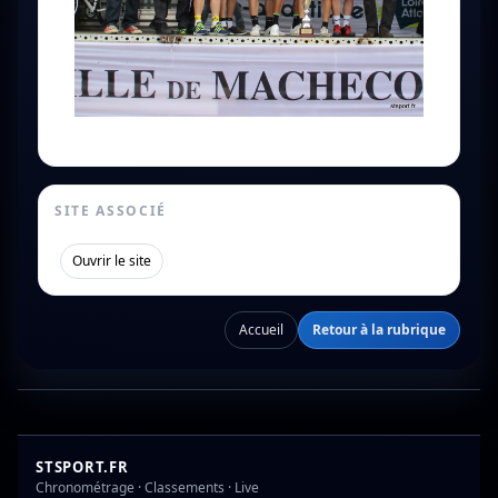
SITE ASSOCIÉ
[
]
Ouvrir le site
Accueil
Retour à la rubrique
STSPORT.FR
Chronométrage · Classements · Live