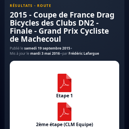
RÉSULTATS - ROUTE
2015 - Coupe de France Drag
Bicycles des Clubs DN2 -
Finale - Grand Prix Cycliste
de Machecoul
Publié le
samedi 19 septembre 2015
Mis à jour le
mardi 3 mai 2016
par
Frédéric Lafargue
Etape 1
2ème étape (CLM Equipe)