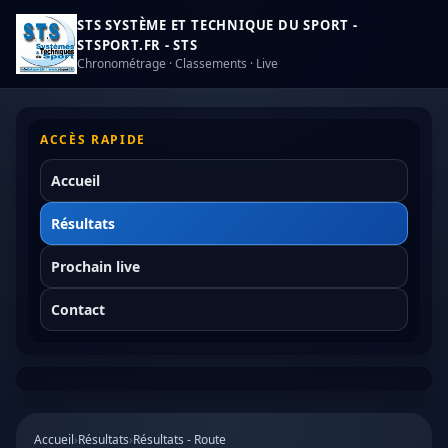
STS SYSTÈME ET TECHNIQUE DU SPORT -
STSPORT.FR - STS
Chronométrage · Classements · Live
ACCÈS RAPIDE
Accueil
Résultats
Prochain live
Contact
Accueil
›
Résultats
›
Résultats - Route