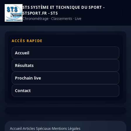
STS SYSTÈME ET TECHNIQUE DU SPORT -
STSPORT.FR - STS
Chronométrage · Classements · Live
ACCÈS RAPIDE
Accueil
Résultats
Prochain live
Contact
Accueil
›
Articles Spéciaux
›
Mentions Légales