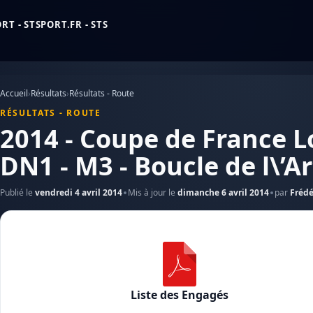
T - STSPORT.FR - STS
Accueil
›
Résultats
›
Résultats - Route
RÉSULTATS - ROUTE
2014 - Coupe de France L
DN1 - M3 - Boucle de l\’Ar
Publié le
vendredi 4 avril 2014
Mis à jour le
dimanche 6 avril 2014
par
Frédé
Liste des Engagés