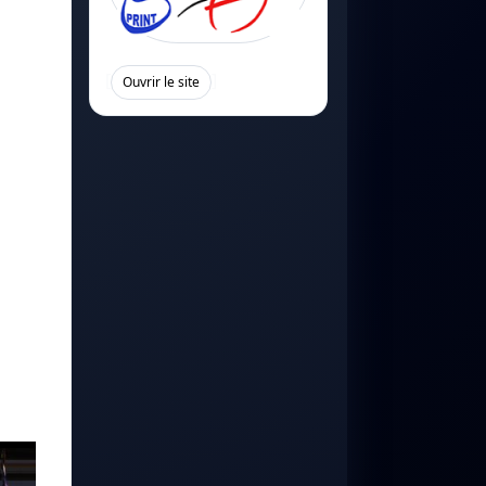
[
]
Ouvrir le site