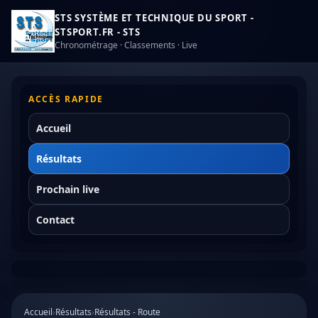
STS SYSTÈME ET TECHNIQUE DU SPORT -
STSPORT.FR - STS
Chronométrage · Classements · Live
ACCÈS RAPIDE
Accueil
Résultats
Prochain live
Contact
Accueil
›
Résultats
›
Résultats - Route