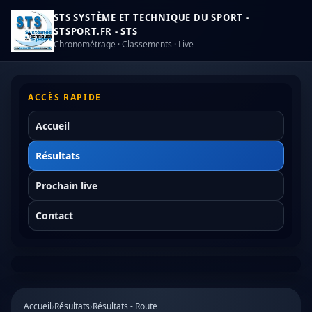
STS SYSTÈME ET TECHNIQUE DU SPORT -
STSPORT.FR - STS
Chronométrage · Classements · Live
ACCÈS RAPIDE
Accueil
Résultats
Prochain live
Contact
Accueil
›
Résultats
›
Résultats - Route