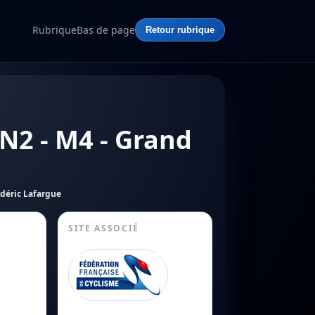
Rubrique
Bas de page
Retour rubrique
N2 - M4 - Grand
déric Lafargue
SITE ASSOCIÉ