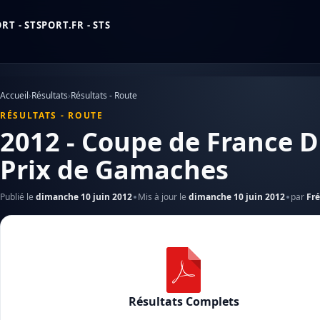
T - STSPORT.FR - STS
Accueil
›
Résultats
›
Résultats - Route
RÉSULTATS - ROUTE
2012 - Coupe de France D
Prix de Gamaches
Publié le
dimanche 10 juin 2012
Mis à jour le
dimanche 10 juin 2012
par
Fré
Résultats Complets