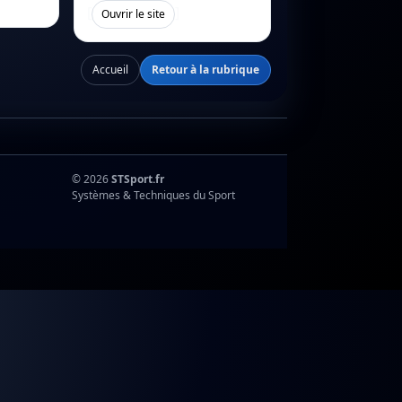
[
]
Ouvrir le site
Accueil
Retour à la rubrique
© 2026
STSport.fr
Systèmes & Techniques du Sport