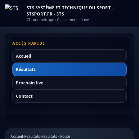
STS SYSTÈME ET TECHNIQUE DU SPORT -
STSPORT.FR - STS
Chronométrage · Classements · Live
ACCÈS RAPIDE
Accueil
Résultats
Prochain live
Contact
Accueil
›
Résultats
›
Résultats - Route