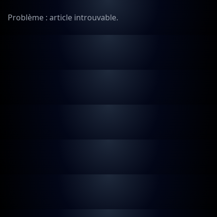
Problème : article introuvable.