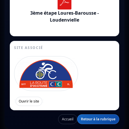
3ème étape Loures-Barousse -
Loudenvielle
SITE ASSOCIÉ
[
]
Ouvrir le site
Accueil
Retour à la rubrique