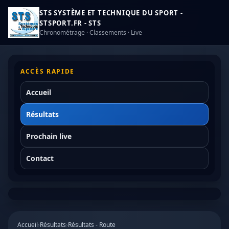
STS SYSTÈME ET TECHNIQUE DU SPORT -
STSPORT.FR - STS
Chronométrage · Classements · Live
ACCÈS RAPIDE
Accueil
Résultats
Prochain live
Contact
Accueil
›
Résultats
›
Résultats - Route