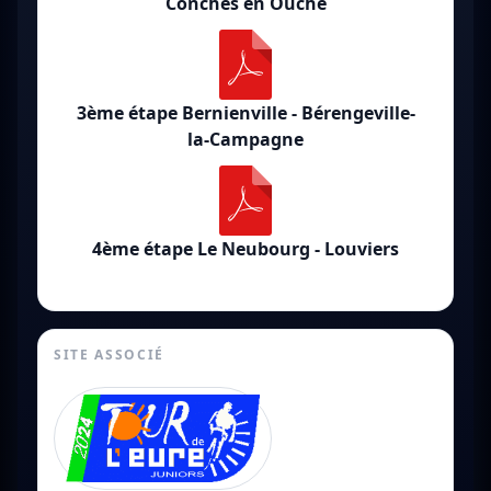
Conches en Ouche
3ème étape Bernienville - Bérengeville-
la-Campagne
4ème étape Le Neubourg - Louviers
SITE ASSOCIÉ