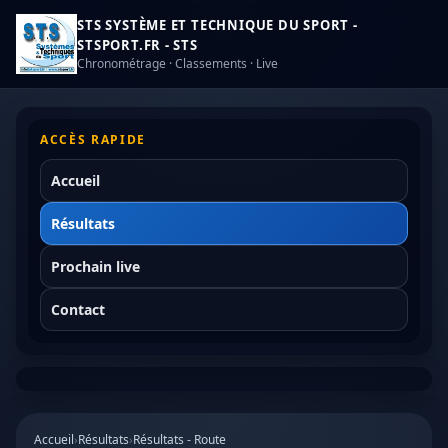
STS SYSTÈME ET TECHNIQUE DU SPORT -
STSPORT.FR - STS
Chronométrage · Classements · Live
ACCÈS RAPIDE
Accueil
Résultats
Prochain live
Contact
Accueil
›
Résultats
›
Résultats - Route