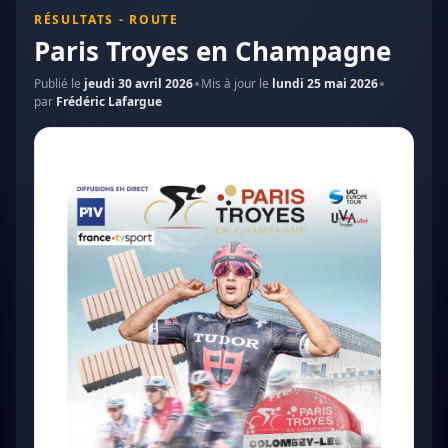
RÉSULTATS - ROUTE
Paris Troyes en Champagne
Publié le
jeudi 30 avril 2026
Mis à jour le
lundi 25 mai 2026
par
Frédéric Lafargue