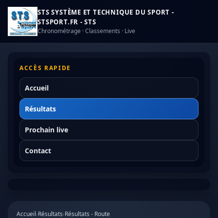
STS SYSTÈME ET TECHNIQUE DU SPORT -
STSPORT.FR - STS
Chronométrage · Classements · Live
ACCÈS RAPIDE
Accueil
Résultats
Prochain live
Contact
Accueil
›
Résultats
›
Résultats - Route