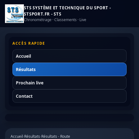
STS SYSTÈME ET TECHNIQUE DU SPORT -
STSPORT.FR - STS
Chronométrage · Classements · Live
ACCÈS RAPIDE
Accueil
Résultats
Prochain live
Contact
Accueil
›
Résultats
›
Résultats - Route