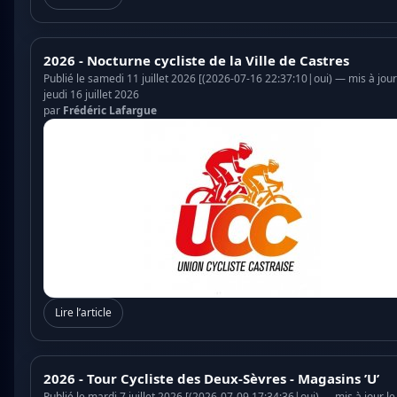
2026 - Nocturne cycliste de la Ville de Castres
Publié le samedi 11 juillet 2026 [(2026-07-16 22:37:10|oui) — mis à jour
jeudi 16 juillet 2026
par
Frédéric Lafargue
Lire l’article
2026 - Tour Cycliste des Deux-Sèvres - Magasins ’U’
Publié le mardi 7 juillet 2026 [(2026-07-09 17:34:36|oui) — mis à jour le