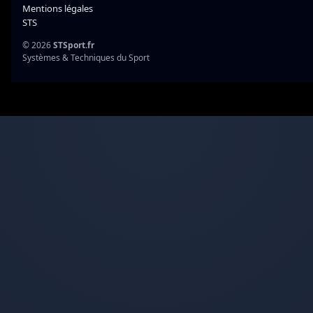
Mentions légales
STS
© 2026
STSport.fr
Systèmes & Techniques du Sport