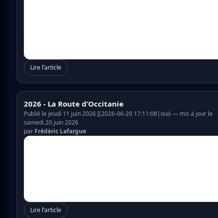
Lire l’article
2026 - La Route d’Occitanie
Publié le jeudi 11 juin 2026 [(2026-06-20 17:11:08|oui) — mis à jour le
samedi 20 juin 2026
par
Frédéric Lafargue
Lire l’article