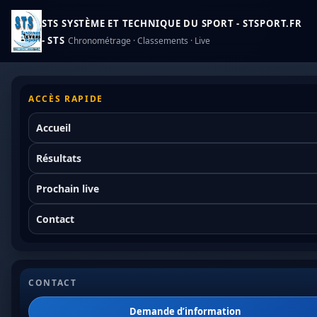
STS SYSTÈME ET TECHNIQUE DU SPORT - STSPORT.FR
- STS
Chronométrage · Classements · Live
ACCÈS RAPIDE
Accueil
Résultats
Prochain live
Contact
CONTACT
Demande d’information