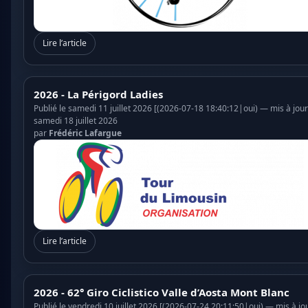
Lire l’article
2026 - La Périgord Ladies
Publié le samedi 11 juillet 2026 [(2026-07-18 18:40:12|oui) — mis à jour
samedi 18 juillet 2026
par
Frédéric Lafargue
Lire l’article
2026 - 62° Giro Ciclistico Valle d’Aosta Mont Blanc
Publié le vendredi 10 juillet 2026 [(2026-07-24 20:11:50|oui) — mis à jou