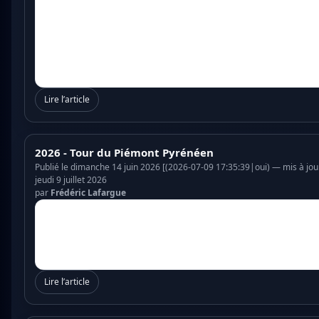
Lire l’article
2026 - Tour du Piémont Pyrénéen
Publié le dimanche 14 juin 2026 [(2026-07-09 17:35:39|oui) — mis à jou
jeudi 9 juillet 2026
par
Frédéric Lafargue
Lire l’article