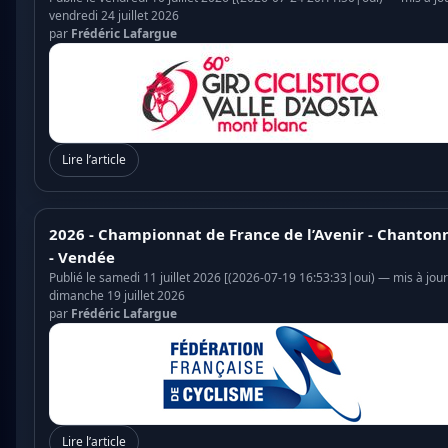
vendredi 24 juillet 2026
par
Frédéric Lafargue
Lire l’article
2026 - Championnat de France de l’Avenir - Chanton
- Vendée
Publié le samedi 11 juillet 2026 [(2026-07-19 16:53:33|oui) — mis à jour
dimanche 19 juillet 2026
par
Frédéric Lafargue
Lire l’article