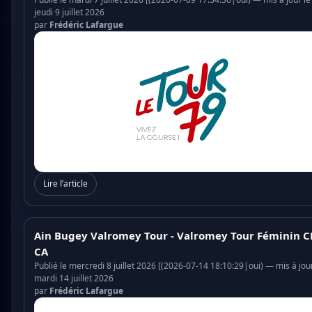
jeudi 9 juillet 2026
par
Frédéric Lafargue
Lire l’article
Ain Bugey Valromey Tour - Valromey Tour Féminin 
CA
Publié le mercredi 8 juillet 2026 [(2026-07-14 18:10:29|oui) — mis à jour
mardi 14 juillet 2026
par
Frédéric Lafargue