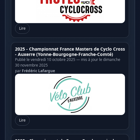
Lire
2025 - Championnat France Masters de Cyclo Cross
- Auxerre (Yonne-Bourgogne-Franche-Comté)
Publié le vendredi 10 octobre 2025 — mis à jour le dimanche
30 novembre 2025
par
Frédéric Lafargue
Lire