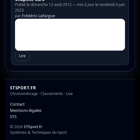
Publié le dimanche 12 août 2012 — mis à jour le vendredi 9 juin
2023
par
Frédéric Lafargue
Lire
STSPORT.FR
Chronométrage · Classements · Live
Contact
Mentions légales
STS
© 2026
STSport.fr
Systèmes & Techniques du Sport