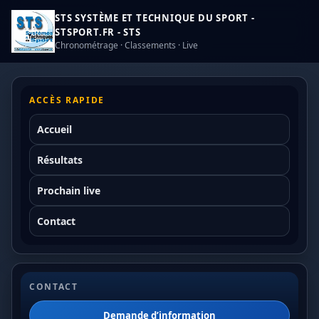
STS SYSTÈME ET TECHNIQUE DU SPORT -
STSPORT.FR - STS
Chronométrage · Classements · Live
ACCÈS RAPIDE
Accueil
Résultats
Prochain live
Contact
CONTACT
Demande d’information