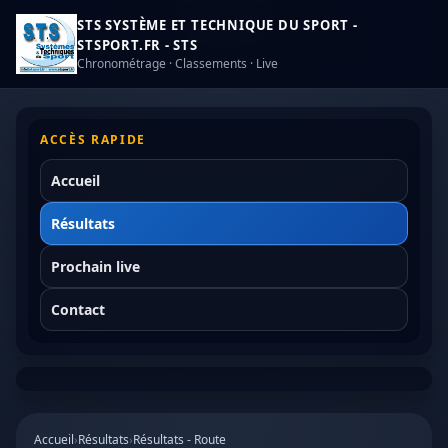
STS SYSTÈME ET TECHNIQUE DU SPORT -
STSPORT.FR - STS
Chronométrage · Classements · Live
ACCÈS RAPIDE
Accueil
Résultats
Prochain live
Contact
Accueil
›
Résultats
›
Résultats - Route