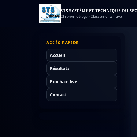
STS SYSTÈME ET TECHNIQUE DU SPOR
Chronométrage · Classements · Live
ACCÈS RAPIDE
Accueil
Résultats
Prochain live
Contact