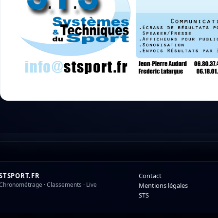
STSPORT.FR
Contact
Chronométrage · Classements · Live
Mentions légales
STS