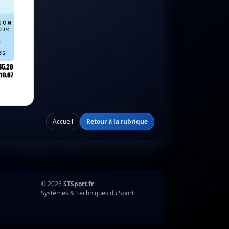
Accueil
Retour à la rubrique
© 2026
STSport.fr
Systèmes & Techniques du Sport