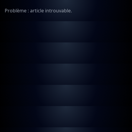
Problème : article introuvable.