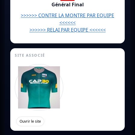
Général Final
>>>>>> CONTRE LA MONTRE PAR EQUIPE
<<<<<<
>>>>>> RELAI PAR EQUIPE <<<<<<
SITE ASSOCIÉ
[
]
Ouvrir le site