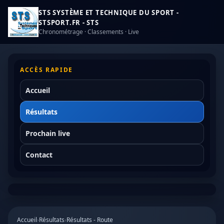
STS SYSTÈME ET TECHNIQUE DU SPORT -
STSPORT.FR - STS
Chronométrage · Classements · Live
ACCÈS RAPIDE
Accueil
Résultats
Prochain live
Contact
Accueil
›
Résultats
›
Résultats - Route